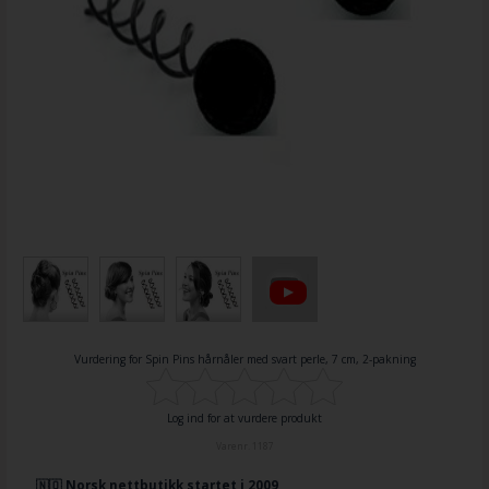
Vurdering for
Spin Pins hårnåler med svart perle, 7 cm, 2-pakning
Log ind for at vurdere produkt
Varenr.
1187
🇳🇴 Norsk nettbutikk startet i 2009