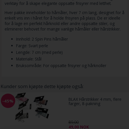
verktøy for å skape elegante oppsatte frisyrer med letthet.
Hver pakke inneholder to hårnåler, hver 7 cm lang, designet for å
enkelt vris inn i håret for å holde frisyren på plass. De er ideelle
for å lage en perfekt hårknold eller andre oppsatte stiler, og
eliminerer behovet for mange vanlige hårnåler eller hårstrikker.
Innhold: 2 Spin Pins hårnåler
Farge: Svart perle
Lengde: 7 cm (med perle)
Materiale: Stål
Bruksområde: For oppsatte frisyrer og hårknoller
Kunder som kjøpte dette kjøpte også:
BLAX Hårstrikker 4 mm, flere
-45%
farger, 8-pakning
89,00
49,00
NOK