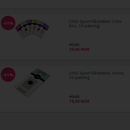
LYXO Sport Hårstrikker Color
-41%
Box, 10-pakning
49,00
29,00
NOK
LYXO Sport hårstrikker, brune,
-61%
10-pakning
49,00
19,00
NOK