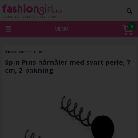
0
MENU
Hår Accessories
»
Spin Pins
Spin Pins hårnåler med svart perle, 7
cm, 2-pakning