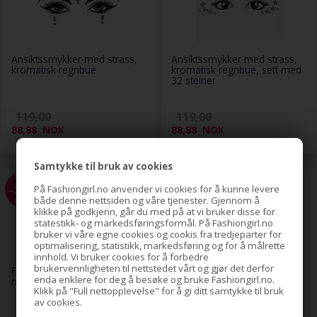
Ansiktssmykker med strass,
Ansiktssmykker med strass,
kromatisk regnbue
kromatisk regnbue, sett med
32 steiner
119,00
119,00
88,88
NOK
88,88
NOK
Samtykke til bruk av cookies
-25%
-25%
På Fashiongirl.no anvender vi cookies for å kunne levere
både denne nettsiden og våre tjenester. Gjennom å
klikke på godkjenn, går du med på at vi bruker disse for
statestikk- og markedsføringsformål. På Fashiongirl.no
bruker vi våre egne cookies og cookis fra tredjeparter for
optimalisering, statistikk, markedsføring og for å målrette
innhold. Vi bruker cookies for å forbedre
brukervennligheten til nettstedet vårt og gjør det derfor
Face Jewels ansiktsdiamanter
Face Jewels med strass (YT-
enda enklere for deg å besøke og bruke Fashiongirl.no.
med strass
01)
Klikk på "Full nettopplevelse" for å gi ditt samtykke til bruk
av cookies.