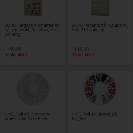
SOHO Fargede diamanter for
SOHO Perler til hår og ansikt,
hår og ansikt, Rainbow, 216-
hvit, 216-pakning
pakning
149,00
149,00
39,00
NOK
39,00
NOK
UNIQ Nail Art Gemstone
UNIQ Nail Art Strasshjul,
Wheel med Hvite Perler
fargerik