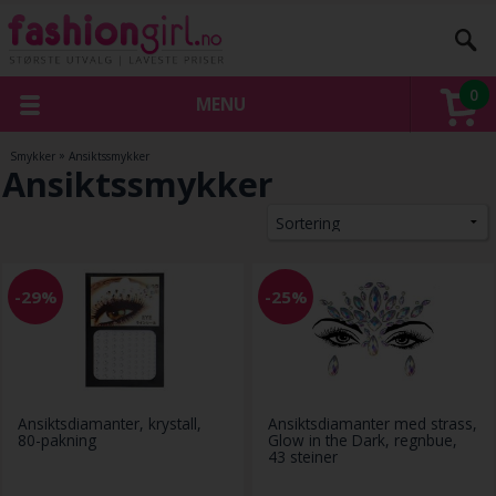
0
MENU
Smykker
»
Ansiktssmykker
Ansiktssmykker
-29%
-25%
Ansiktsdiamanter, krystall,
Ansiktsdiamanter med strass,
80-pakning
Glow in the Dark, regnbue,
43 steiner