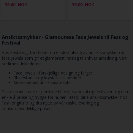
39,00
NOK
39,00
NOK
Ansiktssmykker - Glamourøse Face Jewels til Fest og
Festival
Hos Fashiongirl.no finner du et stort utvalg av ansiktssmykker og
face jewels som gir et glamorøst innslag til enhver anledning. Vårt
sortiment inkluderer:
Face jewels i forskjellige design og farger
Rhinestones og krystaller til ansiktet
Selvklebende ansiktsdiamanter
Disse produktene er perfekte til fest, karneval og festivaler, og de er
enkle å bruke og trygge for huden. Bestill dine ansiktssmykker hos
Fashiongirl.no og dra nytte av vår raske levering og
konkurransedyktige priser.