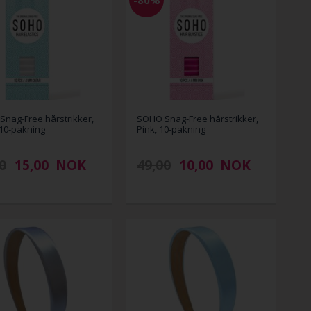
nag-Free hårstrikker,
SOHO Snag-Free hårstrikker,
 10-pakning
Pink, 10-pakning
0
15,00
NOK
49,00
10,00
NOK