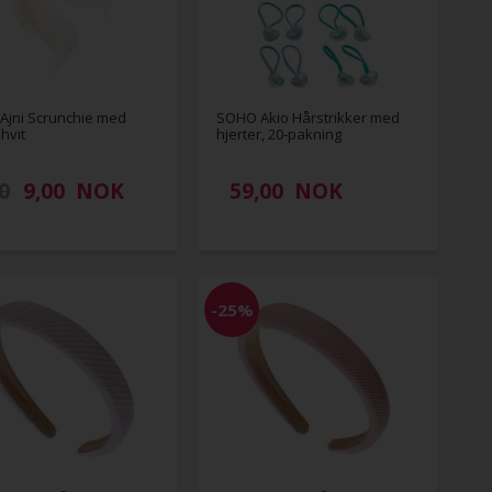
Ajni Scrunchie med
SOHO Akio Hårstrikker med
 hvit
hjerter, 20-pakning
0
9,00
NOK
59,00
NOK
-25%