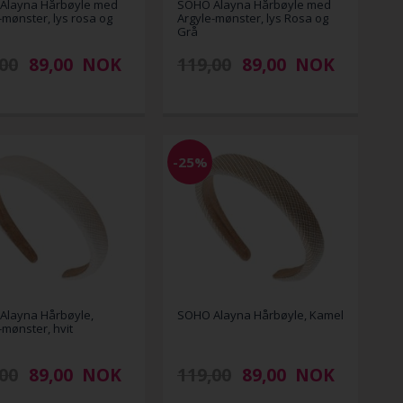
Alayna Hårbøyle med
SOHO Alayna Hårbøyle med
-mønster, lys rosa og
Argyle-mønster, lys Rosa og
Grå
00
89,00
NOK
119,00
89,00
NOK
-25%
Alayna Hårbøyle,
SOHO Alayna Hårbøyle, Kamel
-mønster, hvit
00
89,00
NOK
119,00
89,00
NOK