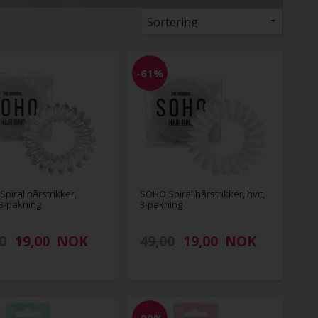
-61%
piral hårstrikker,
SOHO Spiral hårstrikker, hvit,
 3-pakning
3-pakning
0
19,00
NOK
49,00
19,00
NOK
-80%