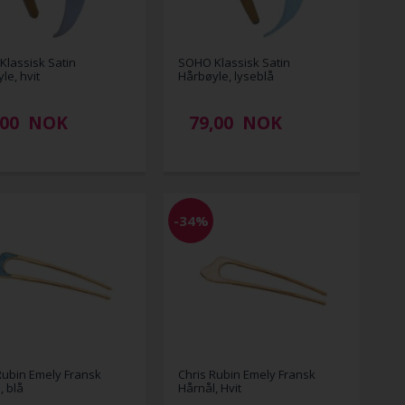
lassisk Satin
SOHO Klassisk Satin
le, hvit
Hårbøyle, lyseblå
,00
NOK
79,00
NOK
-34%
Rubin Emely Fransk
Chris Rubin Emely Fransk
, blå
Hårnål, Hvit