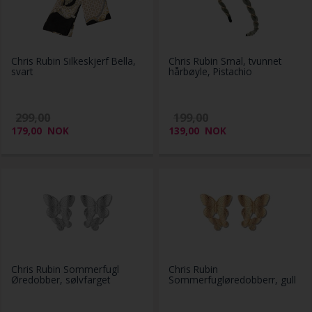
Chris Rubin Silkeskjerf Bella,
Chris Rubin Smal, tvunnet
svart
hårbøyle, Pistachio
299,00
199,00
179,00
NOK
139,00
NOK
Chris Rubin Sommerfugl
Chris Rubin
Øredobber, sølvfarget
Sommerfugløredobberr, gull