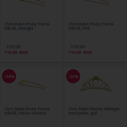
Chris Rubin Emely Fransk
Chris Rubin Emely Fransk
hårnål, Midnight
Hårnål, Pink
179,00
179,00
119,00
NOK
119,00
NOK
-34%
-25%
Chris Rubin Emely Fransk
Chris Rubin Etienne Hårklype
Hårnål, Yellow Stardust
med perler, gull