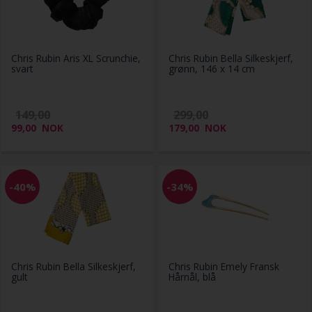
Chris Rubin Aris XL Scrunchie,
Chris Rubin Bella Silkeskjerf,
svart
grønn, 146 x 14 cm
149,00
299,00
99,00
NOK
179,00
NOK
-40%
-34%
Chris Rubin Bella Silkeskjerf,
Chris Rubin Emely Fransk
gult
Hårnål, blå