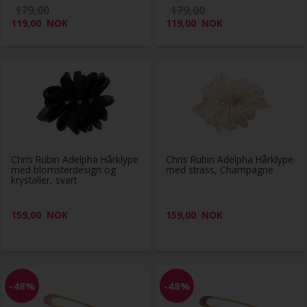
179,00
179,00
119,00
NOK
119,00
NOK
Chris Rubin Adelpha Hårklype
Chris Rubin Adelpha Hårklype
med blomsterdesign og
med strass, Champagne
krystaller, svart
159,00
NOK
159,00
NOK
-48%
-48%