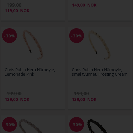
199,00
149,00
NOK
119,00
NOK
-30%
-30%
Chris Rubin Hera Hårbøyle,
Chris Rubin Hera Hårbøyle,
Lemonade Pink
smal tvunnet, Frosting Cream
199,00
199,00
139,00
NOK
139,00
NOK
-30%
-30%