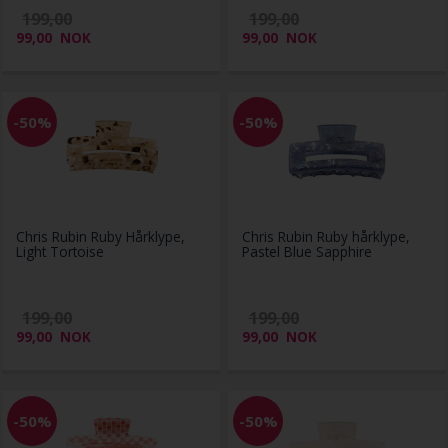
199,00
199,00
99,00
NOK
99,00
NOK
-50%
-50%
Chris Rubin Ruby Hårklype,
Chris Rubin Ruby hårklype,
Light Tortoise
Pastel Blue Sapphire
199,00
199,00
99,00
NOK
99,00
NOK
-50%
-50%