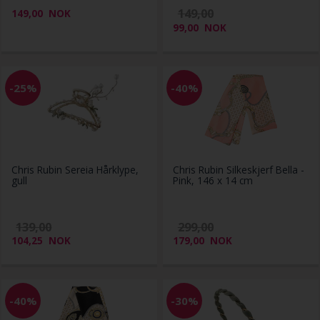
149,00
149,00
NOK
99,00
NOK
-25%
-40%
Chris Rubin Sereia Hårklype,
Chris Rubin Silkeskjerf Bella -
gull
Pink, 146 x 14 cm
139,00
299,00
104,25
NOK
179,00
NOK
-40%
-30%