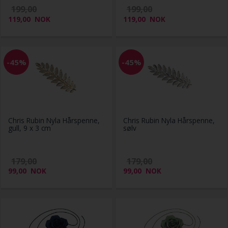
199,00
199,00
119,00
NOK
119,00
NOK
-45%
-45%
Chris Rubin Nyla Hårspenne,
Chris Rubin Nyla Hårspenne,
gull, 9 x 3 cm
sølv
179,00
179,00
99,00
NOK
99,00
NOK