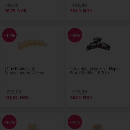
49,00
119,00
36,75
NOK
89,00
NOK
-44%
-45%
Chris Rubin Lina
Chris Rubin Lydia Hårklype,
Bananspenne, Yellow
Black Marble, 10,5 cm
229,00
179,00
129,00
NOK
99,00
NOK
-45%
-45%