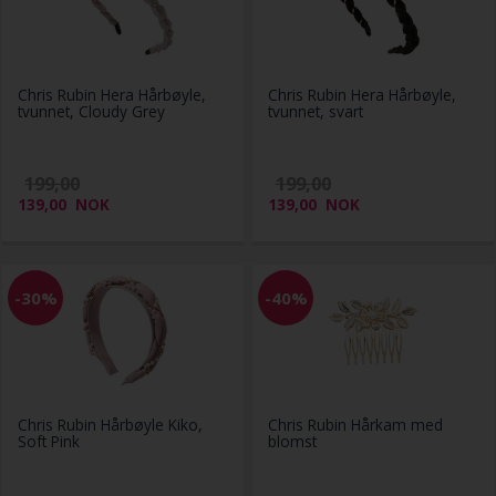
Chris Rubin Hera Hårbøyle,
Chris Rubin Hera Hårbøyle,
tvunnet, Cloudy Grey
tvunnet, svart
199,00
199,00
139,00
NOK
139,00
NOK
-30%
-40%
Chris Rubin Hårbøyle Kiko,
Chris Rubin Hårkam med
Soft Pink
blomst