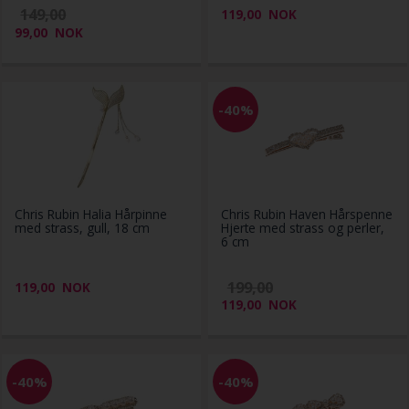
149,00
119,00
NOK
99,00
NOK
-40%
Chris Rubin Halia Hårpinne
Chris Rubin Haven Hårspenne
med strass, gull, 18 cm
Hjerte med strass og perler,
6 cm
199,00
119,00
NOK
119,00
NOK
-40%
-40%