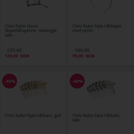
Chris Rubin Nova
Chris Rubin Nyla Hårbøyle
Skyvehårspenne, rektangel,
med perler
sølv
229,00
189,00
129,00
NOK
99,00
NOK
-40%
-40%
Chris Rubin Nyla Hårkam, gull
Chris Rubin Nyla Hårkam,
sølv