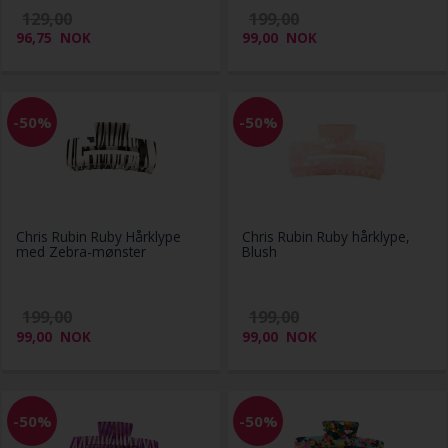
129,00
199,00
96,75
NOK
99,00
NOK
-50%
-50%
Chris Rubin Ruby Hårklype
Chris Rubin Ruby hårklype,
med Zebra-mønster
Blush
199,00
199,00
99,00
NOK
99,00
NOK
-50%
-50%