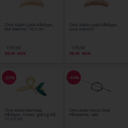
Chris Rubin Lydia Hårklype,
Chris Rubin Lydia hårklype,
Hvit Marmor, 10,5 cm
rosa marmor
179,00
179,00
99,00
NOK
99,00
NOK
-25%
-44%
Chris Rubin Mermaid
Chris Rubin Nova Oval
Hårklype, Ocean, gull og blå,
Hårspenne, sølv
12 x 6 cm