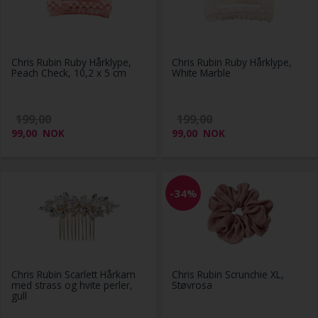
Chris Rubin Ruby Hårklype,
Chris Rubin Ruby Hårklype,
Peach Check, 10,2 x 5 cm
White Marble
199,00
199,00
99,00
NOK
99,00
NOK
-34%
Chris Rubin Scarlett Hårkam
Chris Rubin Scrunchie XL,
med strass og hvite perler,
Støvrosa
gull