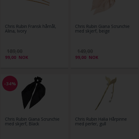
Chris Rubin Fransk hårnål,
Chris Rubin Giana Scrunchie
Alina, Ivory
med skjerf, beige
189,00
149,00
99,00
NOK
99,00
NOK
-34%
Chris Rubin Giana Scrunchie
Chris Rubin Halia Hårpinne
med skjerf, Black
med perler, gull