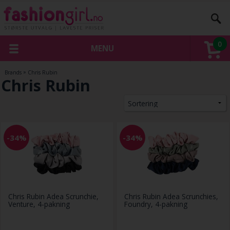
0
MENU
Brands
»
Chris Rubin
Chris Rubin
-34%
-34%
Chris Rubin Adea Scrunchie,
Chris Rubin Adea Scrunchies,
Venture, 4-pakning
Foundry, 4-pakning