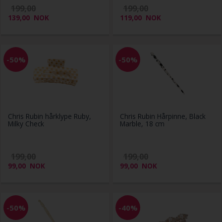
199,00
199,00
139,00
NOK
119,00
NOK
-50%
-50%
Chris Rubin hårklype Ruby,
Chris Rubin Hårpinne, Black
Milky Check
Marble, 18 cm
199,00
199,00
99,00
NOK
99,00
NOK
-50%
-40%