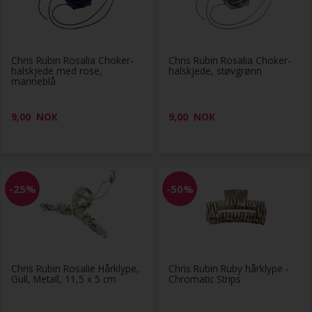
Chris Rubin Rosalia Choker-
Chris Rubin Rosalia Choker-
halskjede med rose,
halskjede, støvgrønn
marineblå
9,00
NOK
9,00
NOK
-25%
-50%
Chris Rubin Rosalie Hårklype,
Chris Rubin Ruby hårklype -
Gull, Metall, 11,5 x 5 cm
Chromatic Strips