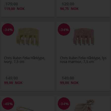
179,00
129,00
119,00
NOK
96,75
NOK
-34%
-34%
Chris Rubin Felia Hårklype,
Chris Rubin Felia Hårklype, lys
Ivory, 7,5 cm
rosa marmor, 7,5 cm
149,00
149,00
99,00
NOK
99,00
NOK
-48%
-34%