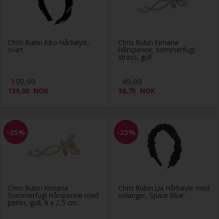
Chris Rubin Kiko Hårbøyle,
Chris Rubin Kimana
svart
Hårspenne, sommerfugl,
strass, gull
199,00
49,00
139,00
NOK
36,75
NOK
-25%
-25%
Chris Rubin Kimana
Chris Rubin Lia Hårbøyle med
Sommerfugl Hårspenne med
volanger, Space Blue
perler, gull, 6 x 2,5 cm