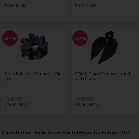
5,00
NOK
5,00
NOK
-34%
-34%
Chris Rubin XL Scrunchie, Blue
SOHO Giana Scrunchie med
Jay
skjerf, brun
149,00
149,00
99,00
NOK
99,00
NOK
Chris Rubin - Eksklusive Hårtilbehør for Enhver Stil