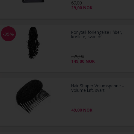
69,00
29,00
NOK
Ponytail-forlengelse i fiber,
-35%
krøllete, svart #1
229,00
149,00
NOK
Hair Shaper Volumspenne –
Volume Lift, svart
49,00
NOK