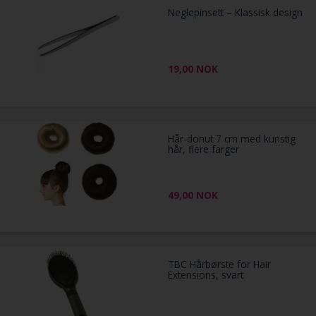
Neglepinsett – Klassisk design
19,00
NOK
Hår-donut 7 cm med kunstig
hår, flere farger
49,00
NOK
TBC Hårbørste for Hair
Extensions, svart