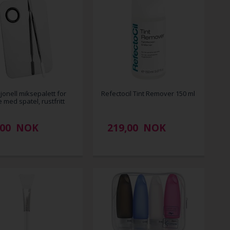
jonell miksepalett for
Refectocil Tint Remover 150 ml
 med spatel, rustfritt
,00
NOK
219,00
NOK