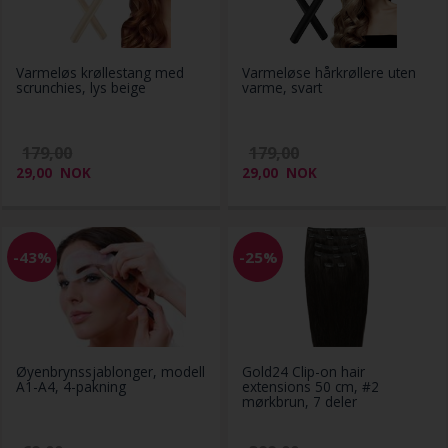
Varmeløs krøllestang med
Varmeløse hårkrøllere uten
scrunchies, lys beige
varme, svart
179,00
179,00
29,00
NOK
29,00
NOK
-43%
-25%
Øyenbrynssjablonger, modell
Gold24 Clip-on hair
A1-A4, 4-pakning
extensions 50 cm, #2
mørkbrun, 7 deler