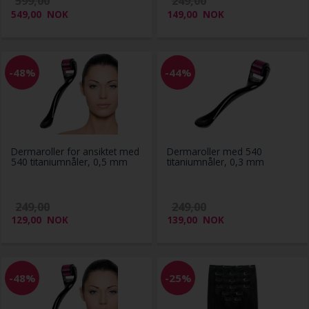
599,00
249,00
549,00
NOK
149,00
NOK
-48%
-44%
Dermaroller for ansiktet med
Dermaroller med 540
540 titaniumnåler, 0,5 mm
titaniumnåler, 0,3 mm
249,00
249,00
129,00
NOK
139,00
NOK
-48%
-25%