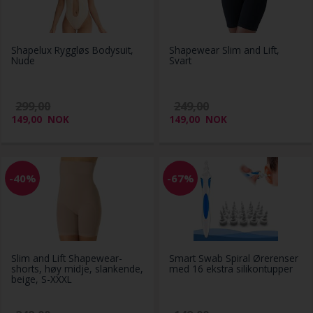
Shapelux Ryggløs Bodysuit,
Shapewear Slim and Lift,
Nude
Svart
299,00
249,00
149,00
NOK
149,00
NOK
-40%
-67%
Slim and Lift Shapewear-
Smart Swab Spiral Ørerenser
shorts, høy midje, slankende,
med 16 ekstra silikontupper
beige, S-XXXL