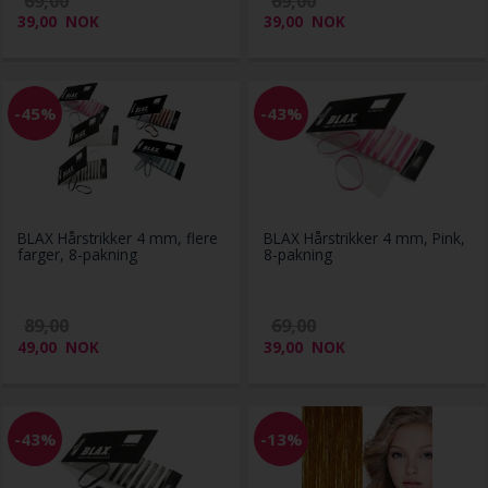
69,00
69,00
39,00
NOK
39,00
NOK
-45%
-43%
BLAX Hårstrikker 4 mm, flere
BLAX Hårstrikker 4 mm, Pink,
farger, 8-pakning
8-pakning
89,00
69,00
49,00
NOK
39,00
NOK
-43%
-13%