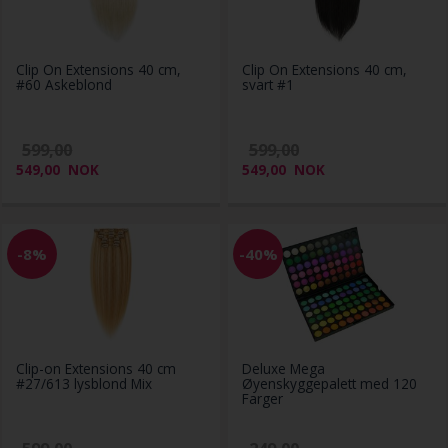
Clip On Extensions 40 cm,
Clip On Extensions 40 cm,
#60 Askeblond
svart #1
599,00
599,00
549,00
NOK
549,00
NOK
-8%
-40%
Clip-on Extensions 40 cm
Deluxe Mega
#27/613 lysblond Mix
Øyenskyggepalett med 120
Farger