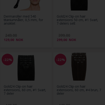
Dermaroller med 540
Gold24 Clip-on hair
titaniumnåler, 0,5 mm, for
extensions 50 cm, #1 Svart,
ansiktet
7-delers sett
249,00
399,00
129,00
NOK
299,00
NOK
-22%
-22%
Gold24 Clip-on hair
Gold24 Clip-on hair
extensions, 60 cm, #1 Svart,
extensions, 60 cm, #4 brun, 7
7 deler
deler