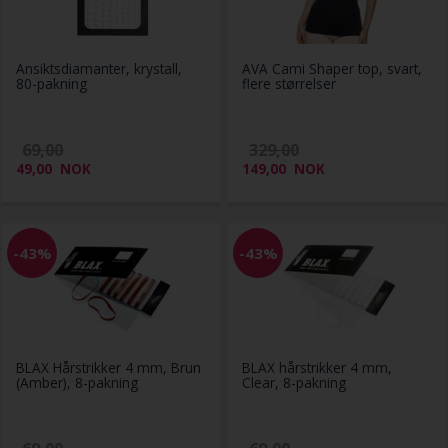
Ansiktsdiamanter, krystall,
AVA Cami Shaper top, svart,
80-pakning
flere størrelser
69,00
329,00
49,00
NOK
149,00
NOK
-43%
-43%
BLAX Hårstrikker 4 mm, Brun
BLAX hårstrikker 4 mm,
(Amber), 8-pakning
Clear, 8-pakning