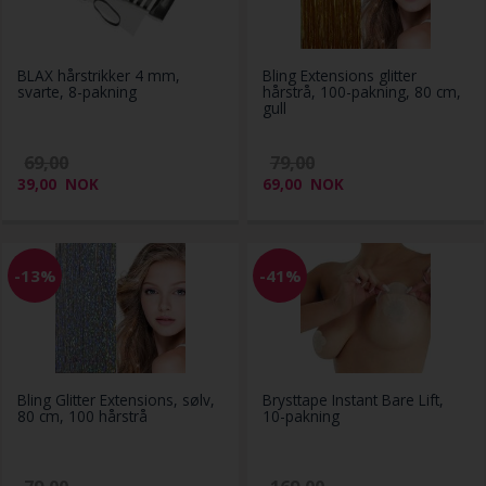
BLAX hårstrikker 4 mm,
Bling Extensions glitter
svarte, 8-pakning
hårstrå, 100-pakning, 80 cm,
gull
69,00
79,00
39,00
NOK
69,00
NOK
-13%
-41%
Bling Glitter Extensions, sølv,
Brysttape Instant Bare Lift,
80 cm, 100 hårstrå
10-pakning