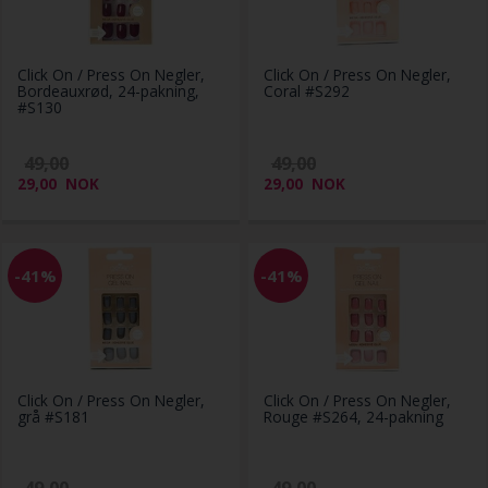
Click On / Press On Negler,
Click On / Press On Negler,
Bordeauxrød, 24-pakning,
Coral #S292
#S130
49,00
49,00
29,00
NOK
29,00
NOK
-41%
-41%
Click On / Press On Negler,
Click On / Press On Negler,
grå #S181
Rouge #S264, 24-pakning