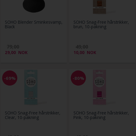
SOHO Blender Sminkesvamp,
SOHO Snag-Free hårstrikker,
Black
brun, 10-pakning
79,00
49,00
29,00
NOK
10,00
NOK
-69%
-80%
SOHO Snag-Free hårstrikker,
SOHO Snag-Free hårstrikker,
Clear, 10-pakning
Pink, 10-pakning