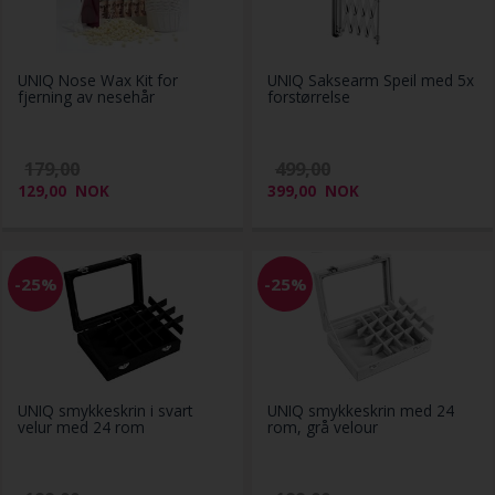
UNIQ Nose Wax Kit for
UNIQ Saksearm Speil med 5x
fjerning av nesehår
forstørrelse
179,00
499,00
129,00
NOK
399,00
NOK
-25%
-25%
UNIQ smykkeskrin i svart
UNIQ smykkeskrin med 24
velur med 24 rom
rom, grå velour