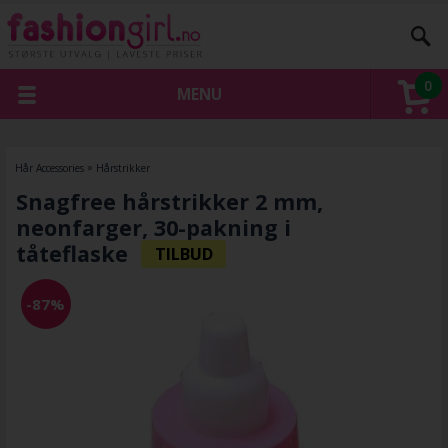
0
MENU
Hår Accessories
»
Hårstrikker
Snagfree hårstrikker 2 mm,
neonfarger, 30-pakning i
tåteflaske
-87%