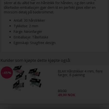
sikrer at du alltid har en hårstrikk for hånden, og den unike
tåteflaske-emballasjen gjør dem til en perfekt gave eller en
morsom detalj på baderommet.
Antall: 30 hårstrikker
Tykkelse: 2 mm
Farge: Neonfarger
Emballasje: Tåteflaske
Egenskap: Snagfree design
Kunder som kjøpte dette kjøpte også:
BLAX Hårstrikker 4 mm, flere
-45%
farger, 8-pakning
89,00
49,00
NOK