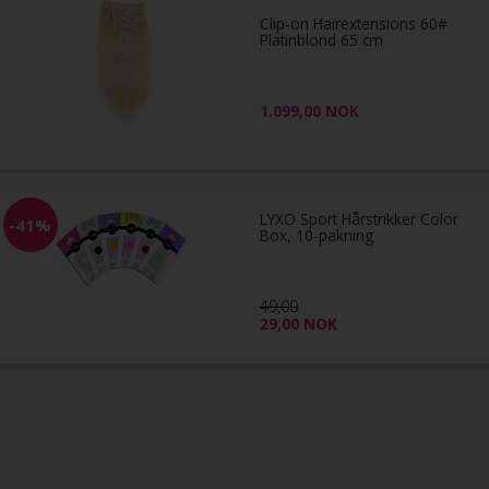
Clip-on Hairextensions 60#
Platinblond 65 cm
1.099,00
NOK
LYXO Sport Hårstrikker Color
-41%
Box, 10-pakning
49,00
29,00
NOK