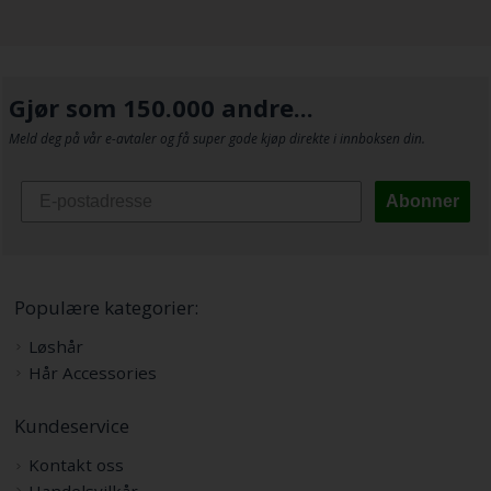
Gjør som 150.000 andre...
Meld deg på vår e-avtaler og få super gode kjøp direkte i innboksen din.
Abonner
Populære kategorier:
Løshår
Hår Accessories
Kundeservice
Kontakt oss
Handelsvilkår