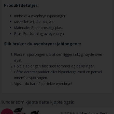
Produktdetaljer:
Innhold: 4 øyenbrynssjablonger
Modeller: A1, A2, A3, A4
Materiale: Gjennomsiktig plast
Bruk: For forming av øyenbryn
Slik bruker du øyenbrynssjablongene:
Plasser sjablongen slik at den ligger i riktig høyde over
øyet.
Hold sjablongen fast med tommel og pekefinger.
Påfør deretter pudder eller blyantfarge med en pensel
innenfor sjablongen.
Vips – du har nå perfekte øyenbryn!
Kunder som kjøpte dette kjøpte også:
BLAX Hårstrikker 4 mm, flere