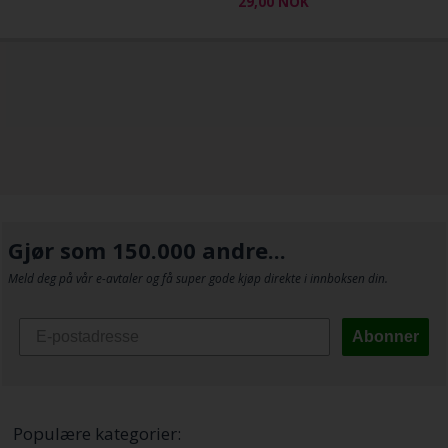
29,00
NOK
Gjør som 150.000 andre...
Meld deg på vår e-avtaler og få super gode kjøp direkte i innboksen din.
Abonner
Populære kategorier: