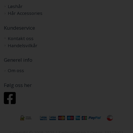
Løshår
Hår Accessories
Kundeservice
Kontakt oss
Handelsvilkår
Generel info
Om oss
Følg oss her
Copyright © 2009-2021 | FashionGirl.no | Org.nr: 33377002