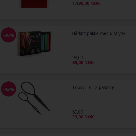
1.199,00
NOK
Hårkritt pakke med 6 farger
-30%
99,00
69,00
NOK
Topsy Tail, 2-pakning
-43%
69,00
39,00
NOK