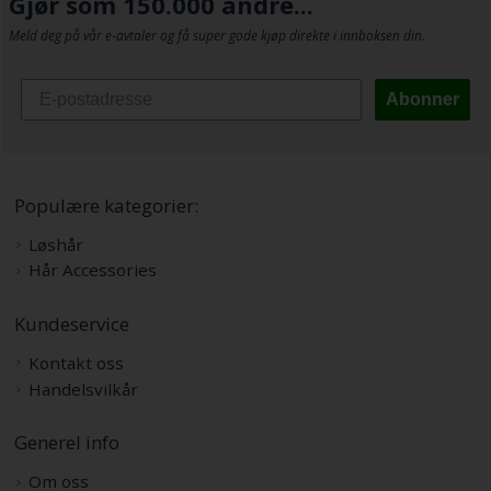
Gjør som 150.000 andre...
Meld deg på vår e-avtaler og få super gode kjøp direkte i innboksen din.
Abonner
Populære kategorier:
Løshår
Hår Accessories
Kundeservice
Kontakt oss
Handelsvilkår
Generel info
Om oss