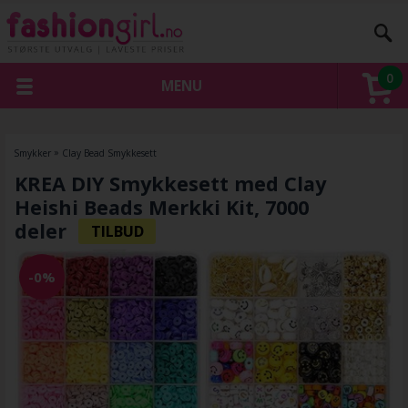
0
MENU
Smykker
»
Clay Bead Smykkesett
KREA DIY Smykkesett med Clay
Heishi Beads Merkki Kit, 7000
deler
-0%