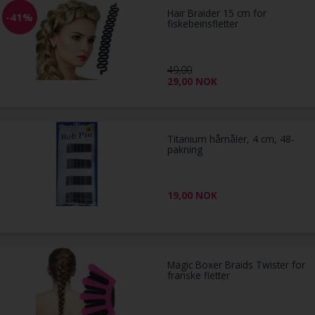
Hair Braider 15 cm for
-41%
fiskebeinsfletter
49,00
29,00
NOK
Titanium hårnåler, 4 cm, 48-
pakning
19,00
NOK
Magic Boxer Braids Twister for
franske fletter