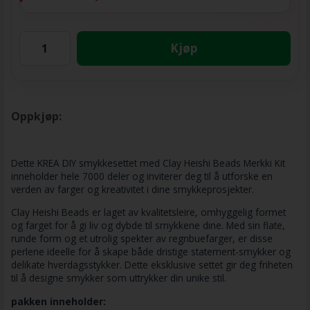
Kjøp
Oppkjøp:
Dette KREA DIY smykkesettet med Clay Heishi Beads Merkki Kit
inneholder hele 7000 deler og inviterer deg til å utforske en
verden av farger og kreativitet i dine smykkeprosjekter.
Clay Heishi Beads er laget av kvalitetsleire, omhyggelig formet
og farget for å gi liv og dybde til smykkene dine. Med sin flate,
runde form og et utrolig spekter av regnbuefarger, er disse
perlene ideelle for å skape både dristige statement-smykker og
delikate hverdagsstykker. Dette eksklusive settet gir deg friheten
til å designe smykker som uttrykker din unike stil.
pakken inneholder: