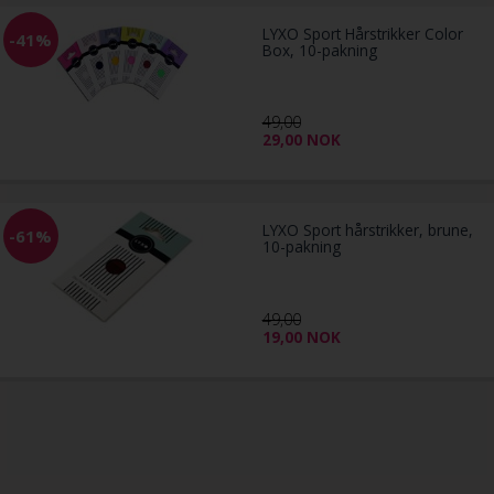
LYXO Sport Hårstrikker Color
-41%
Box, 10-pakning
49,00
29,00
NOK
LYXO Sport hårstrikker, brune,
-61%
10-pakning
49,00
19,00
NOK