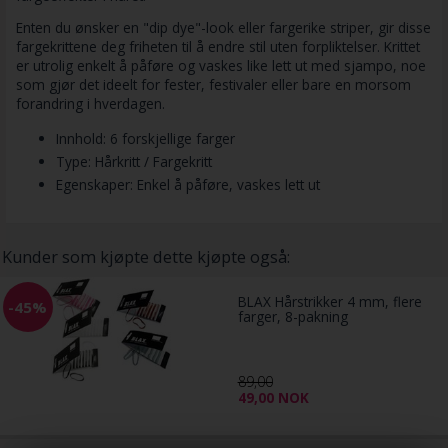
Enten du ønsker en "dip dye"-look eller fargerike striper, gir disse
fargekrittene deg friheten til å endre stil uten forpliktelser. Krittet
er utrolig enkelt å påføre og vaskes like lett ut med sjampo, noe
som gjør det ideelt for fester, festivaler eller bare en morsom
forandring i hverdagen.
Innhold: 6 forskjellige farger
Type: Hårkritt / Fargekritt
Egenskaper: Enkel å påføre, vaskes lett ut
Kunder som kjøpte dette kjøpte også:
BLAX Hårstrikker 4 mm, flere
-45%
farger, 8-pakning
89,00
49,00
NOK