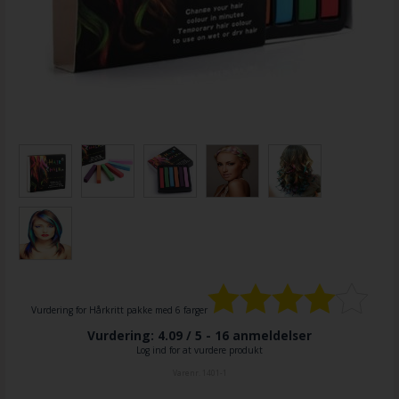
Vurdering for
Hårkritt pakke med 6 farger
Vurdering: 4.09 / 5 -
16
anmeldelser
Log ind for at vurdere produkt
Varenr.
1401-1