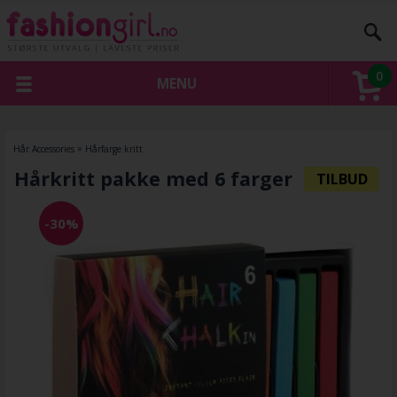
0
MENU
Hår Accessories
»
Hårfarge kritt
Hårkritt pakke med 6 farger
-30%