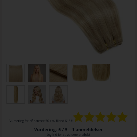
Vurdering for
Hår-trense 50 cm, Blond 613#
Vurdering: 5 / 5 -
1
anmeldelser
Log ind for at vurdere produkt