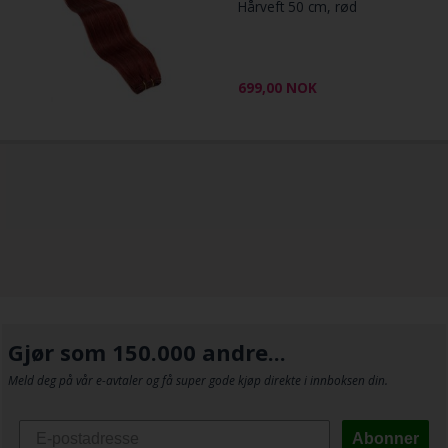
Hårveft 50 cm, rød
699,00
NOK
Gjør som 150.000 andre...
Meld deg på vår e-avtaler og få super gode kjøp direkte i innboksen din.
Abonner