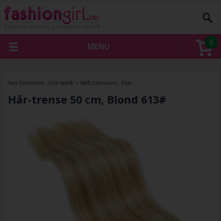
0
MENU
Hair Extensions - Ekte løshår
»
Weft Extensions - Ekte
Hår-trense 50 cm, Blond 613#