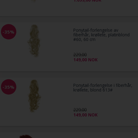
Ponytail-forlengelse av
-35%
fiberhår, krøllete, platinblond
#60, 60 cm
229,00
149,00
NOK
Ponytail-forlengelse i fiberhår,
-35%
krøllete, blond 613#
229,00
149,00
NOK