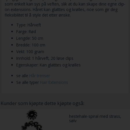
som enkelt kan sys på veften, slik at du kan skape dine egne clip-
on extensions. Håret kan glatttes og krølles, noe som gir deg
fleksibilitet til å style det etter ønske.
Type: Hårveft
Farge: Rød
Lengde: 50 cm
Bredde: 100 cm
Vekt: 100 gram
Innhold: 1 hårveft, 20 løse clips
Egenskaper: Kan glatttes og krølles
se alle
Hår trenser
Se alle typer
Hair Extensions
Kunder som kjøpte dette kjøpte også:
hestehale-spiral med strass,
sølv