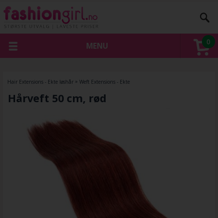
0
MENU
Hair Extensions - Ekte løshår
»
Weft Extensions - Ekte
Hårveft 50 cm, rød