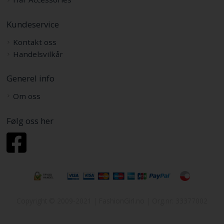
Kundeservice
Kontakt oss
Handelsvilkår
Generel info
Om oss
Følg oss her
Copyright © 2009-2021 | FashionGirl.no | Org.nr: 33377002