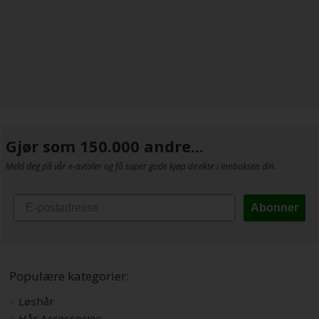
Gjør som 150.000 andre...
Meld deg på vår e-avtaler og få super gode kjøp direkte i innboksen din.
Abonner
Populære kategorier:
Løshår
Hår Accessories