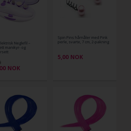
Spin Pins hårnåler med Pink
perle, svarte, 7 cm, 2-pakning
lektrisk Neglefil –
tt manikyr- og
rsett
5,00
NOK
0
,00
NOK