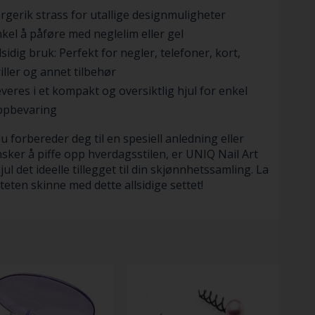
rgerik strass for utallige designmuligheter
kel å påføre med neglelim eller gel
lsidig bruk: Perfekt for negler, telefoner, kort,
iller og annet tilbehør
veres i et kompakt og oversiktlig hjul for enkel
ppbevaring
u forbereder deg til en spesiell anledning eller
sker å piffe opp hverdagsstilen, er UNIQ Nail Art
jul det ideelle tillegget til din skjønnhetssamling. La
iteten skinne med dette allsidige settet!