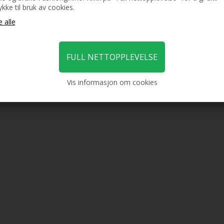
kke til bruk av cookies.
Vis informasjon om cookies