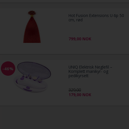
Hot Fusion Extensions U-tip 50
cm, rød
799,00
NOK
UNIQ Elektrisk Neglefil –
-46%
Komplett manikyr- og
pedikyrsett
329,00
179,00
NOK