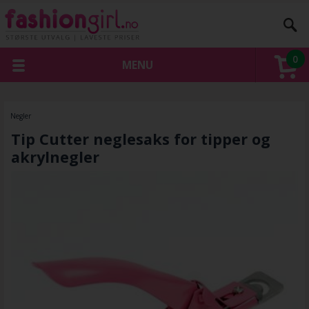
0
MENU
Negler
Tip Cutter neglesaks for tipper og
akrylnegler