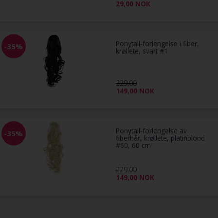
29,00
NOK
Ponytail-forlengelse i fiber,
-35%
krøllete, svart #1
229,00
149,00
NOK
Ponytail-forlengelse av
-35%
fiberhår, krøllete, platinblond
#60, 60 cm
229,00
149,00
NOK