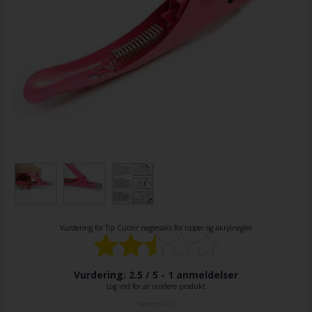
Vurdering for
Tip Cutter neglesaks for tipper og akrylnegler
Vurdering: 2.5 / 5 -
1
anmeldelser
Log ind for at vurdere produkt
Varenr.
3525