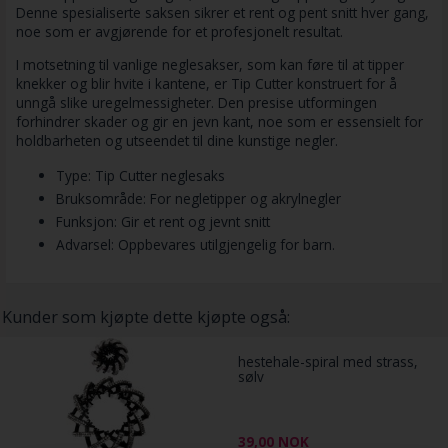
Denne spesialiserte saksen sikrer et rent og pent snitt hver gang,
noe som er avgjørende for et profesjonelt resultat.
I motsetning til vanlige neglesakser, som kan føre til at tipper
knekker og blir hvite i kantene, er Tip Cutter konstruert for å
unngå slike uregelmessigheter. Den presise utformingen
forhindrer skader og gir en jevn kant, noe som er essensielt for
holdbarheten og utseendet til dine kunstige negler.
Type: Tip Cutter neglesaks
Bruksområde: For negletipper og akrylnegler
Funksjon: Gir et rent og jevnt snitt
Advarsel: Oppbevares utilgjengelig for barn.
Kunder som kjøpte dette kjøpte også:
hestehale-spiral med strass,
sølv
39,00
NOK