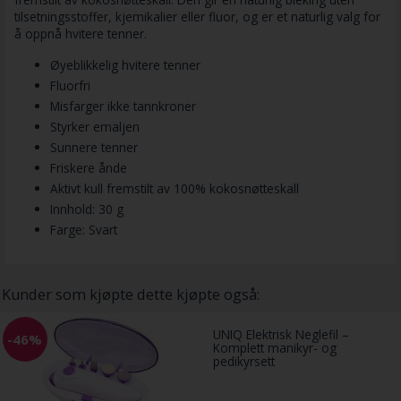
tilsetningsstoffer, kjemikalier eller fluor, og er et naturlig valg for
å oppnå hvitere tenner.
Øyeblikkelig hvitere tenner
Fluorfri
Misfarger ikke tannkroner
Styrker emaljen
Sunnere tenner
Friskere ånde
Aktivt kull fremstilt av 100% kokosnøtteskall
Innhold: 30 g
Farge: Svart
Kunder som kjøpte dette kjøpte også:
UNIQ Elektrisk Neglefil –
-46%
Komplett manikyr- og
pedikyrsett