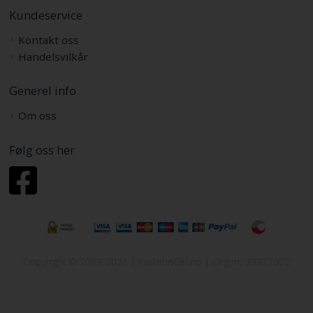
Kundeservice
Kontakt oss
Handelsvilkår
Generel info
Om oss
Følg oss her
Copyright © 2009-2021 | FashionGirl.no | Org.nr: 33377002