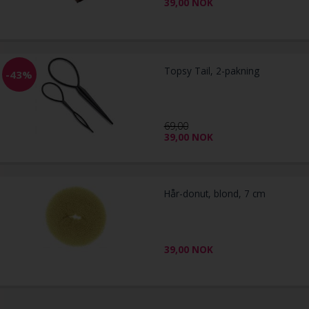
39,00
NOK
Topsy Tail, 2-pakning
-43%
69,00
39,00
NOK
Hår-donut, blond, 7 cm
39,00
NOK