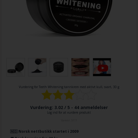
Vurdering for
Teeth Whitening tannkrem med aktivt kull, svart, 30 g
Vurdering: 3.02 / 5 -
44
anmeldelser
Log ind for at vurdere produkt
Varenr.
5111
🇳🇴 Norsk nettbutikk startet i 2009