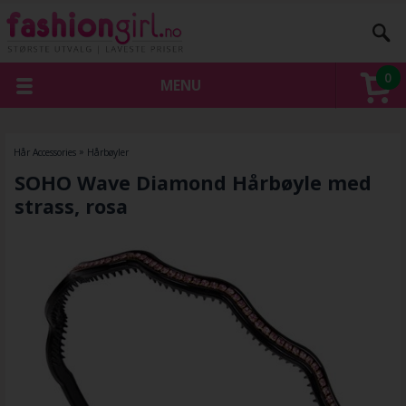
0
MENU
Hår Accessories
»
Hårbøyler
SOHO Wave Diamond Hårbøyle med
strass, rosa