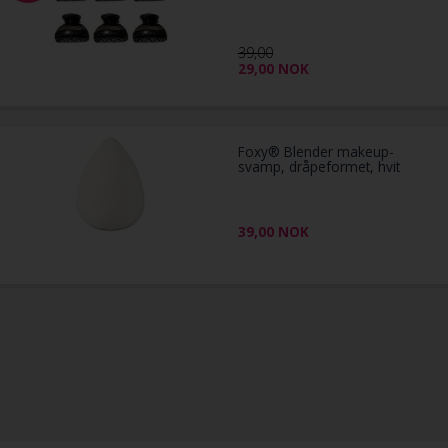
39,00
29,00
NOK
Foxy® Blender makeup-
svamp, dråpeformet, hvit
39,00
NOK