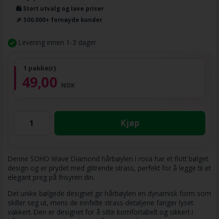
🛍️ Stort utvalg og lave priser
🎉 500.000+ fornøyde kunder
Levering innen 1-3 dager
1 pakke(r)
49,00
NOK
Kjøp
Denne SOHO Wave Diamond hårbøylen i rosa har et flott bølget
design og er prydet med glitrende strass, perfekt for å legge til et
elegant preg på frisyren din.
Det unike bølgede designet gir hårbøylen en dynamisk form som
skiller seg ut, mens de innfelte strass-detaljene fanger lyset
vakkert. Den er designet for å sitte komfortabelt og sikkert i