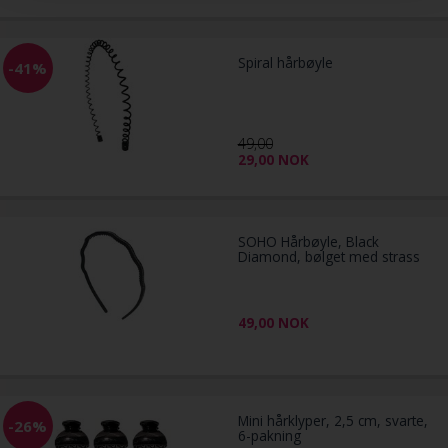
Spiral hårbøyle
-41%
49,00
29,00
NOK
SOHO Hårbøyle, Black
Diamond, bølget med strass
49,00
NOK
Mini hårklyper, 2,5 cm, svarte,
-26%
6-pakning