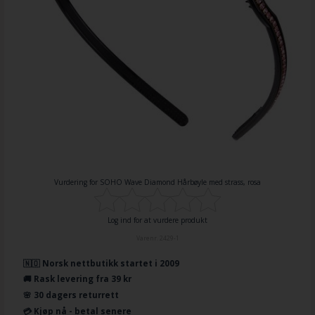
Vurdering for
SOHO Wave Diamond Hårbøyle med strass, rosa
Log ind for at vurdere produkt
Varenr.
2429-1
🇳🇴 Norsk nettbutikk startet i 2009
🚚 Rask levering fra 39 kr
🌸 30 dagers returrett
💳 Kjøp nå - betal senere