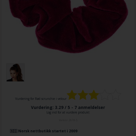
Vurdering for
Rød scrunchie i velour
Vurdering: 3.29 / 5 -
7
anmeldelser
Log ind for at vurdere produkt
Varenr.
2618-5
🇳🇴 Norsk nettbutikk startet i 2009