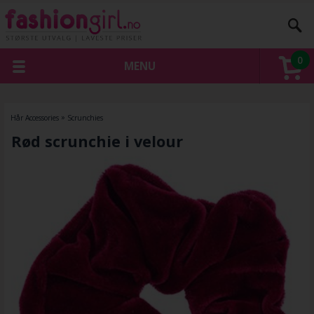
0
MENU
Hår Accessories
»
Scrunchies
Rød scrunchie i velour