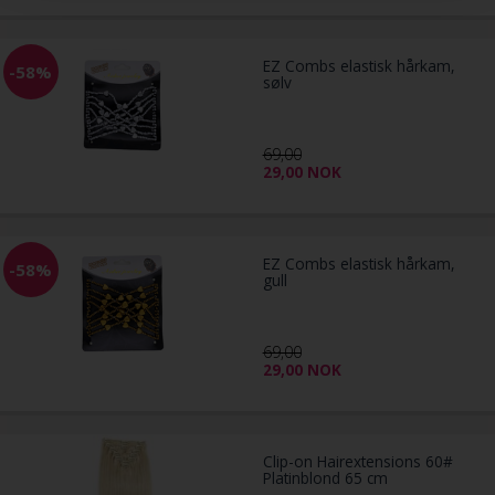
EZ Combs elastisk hårkam,
-58%
sølv
69,00
29,00
NOK
EZ Combs elastisk hårkam,
-58%
gull
69,00
29,00
NOK
Clip-on Hairextensions 60#
Platinblond 65 cm