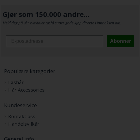
Gjør som 150.000 andre...
Meld deg på vår e-avtaler og få super gode kjøp direkte i innboksen din.
Abonner
Populære kategorier:
Løshår
Hår Accessories
Kundeservice
Kontakt oss
Handelsvilkår
Generel info