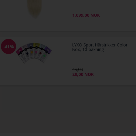
1.099,00
NOK
LYXO Sport Hårstrikker Color
-41%
Box, 10-pakning
49,00
29,00
NOK