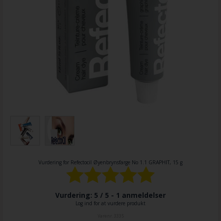
Vurdering for
Refectocil Øyenbrynsfarge No 1.1 GRAPHIT, 15 g
Vurdering: 5 / 5 -
1
anmeldelser
Log ind for at vurdere produkt
Varenr.
3335