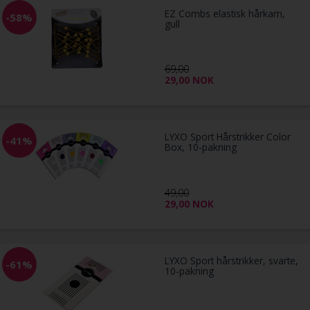
EZ Combs elastisk hårkam,
-58%
gull
69,00
29,00
NOK
LYXO Sport Hårstrikker Color
-41%
Box, 10-pakning
49,00
29,00
NOK
LYXO Sport hårstrikker, svarte,
-61%
10-pakning