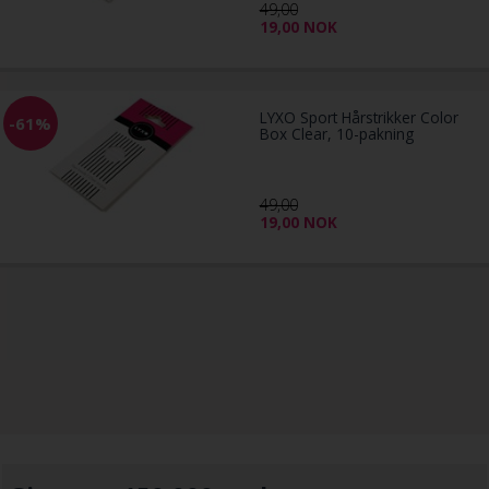
49,00
19,00
NOK
LYXO Sport Hårstrikker Color
-61%
Box Clear, 10-pakning
49,00
19,00
NOK