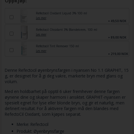
Oppkjøp:
Refectocil Oxidant Liquid 3% 100 ml
Les mer
+ 49,50 NOK
Refectocil Oksidant 3% Blandekrem, 100 ml
Les mer
+ 89,00 NOK
Refectocil Tint Remover 150 ml
Les mer
+ 219,00 NOK
Denne Refectocil øyenbrynsfargen i nyansen No 1.1 GRAPHIT, 15
g, er designet for å gi deg vakre, markerte bryn med glans og
volum.
Med en holdbarhet på opptil 6 uker fremhever denne fargen
øynene dine og skaper harmoni i ansiktet. GRAPHIT-nyansen er
spesielt egnet for lyse eller blonde bryn, og gir et naturlig, men
definert resultat. For å aktivere fargen må den blandes med
RefectoCil Oxidant, som kjøpes separat.
Merke: Refectocil
Produkt: Øyenbrynsfarge