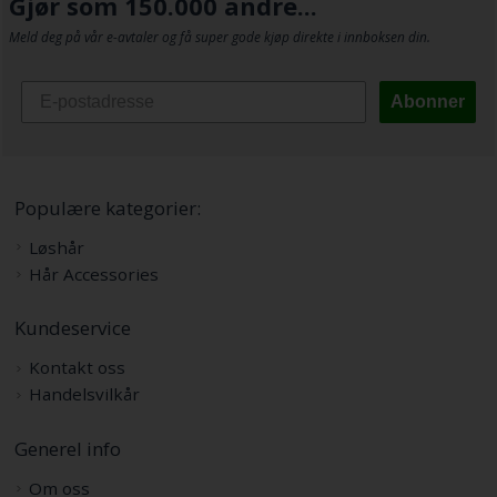
Gjør som 150.000 andre...
Meld deg på vår e-avtaler og få super gode kjøp direkte i innboksen din.
Abonner
Populære kategorier:
Løshår
Hår Accessories
Kundeservice
Kontakt oss
Handelsvilkår
Generel info
Om oss