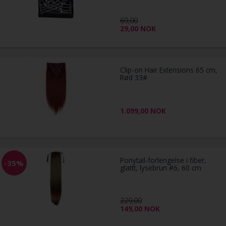
69,00
29,00
NOK
Clip-on Hair Extensions 65 cm,
Rød 33#
1.099,00
NOK
Ponytail-forlengelse i fiber,
-35%
glattt, lysebrun #6, 60 cm
229,00
149,00
NOK