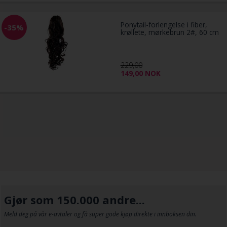
Ponytail-forlengelse i fiber,
-35%
krøllete, mørkebrun 2#, 60 cm
229,00
149,00
NOK
Gjør som 150.000 andre...
Meld deg på vår e-avtaler og få super gode kjøp direkte i innboksen din.