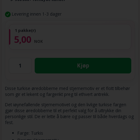
Levering innen 1-3 dager
1 pakke(r)
5,00
NOK
Kjøp
Disse turkise øredobberne med stjernemotiv er et flott tilbehør
som gir et lekent og fargerikt preg til ethvert antrekk.
Det iøynefallende stjernemotivet og den livlige turkise fargen
gjør disse øredobberne til et perfekt valg for å uttrykke din
personlige stil. De er lette å bære og passer til både hverdags og
fest.
Farge: Turkis