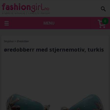
0
MENU
Smykker
»
Øredobber
øredobberr med stjernemotiv, turkis