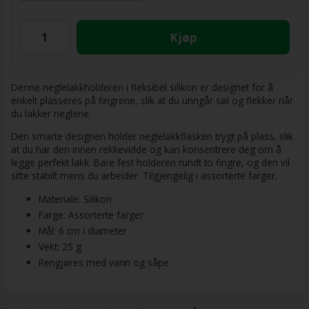
Kjøp
Denne neglelakkholderen i fleksibel silikon er designet for å
enkelt plasseres på fingrene, slik at du unngår søl og flekker når
du lakker neglene.
Den smarte designen holder neglelakkflasken trygt på plass, slik
at du har den innen rekkevidde og kan konsentrere deg om å
legge perfekt lakk. Bare fest holderen rundt to fingre, og den vil
sitte stabilt mens du arbeider. Tilgjengelig i assorterte farger.
Materiale: Silikon
Farge: Assorterte farger
Mål: 6 cm i diameter
Vekt: 25 g
Rengjøres med vann og såpe