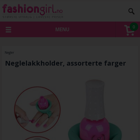
0
MENU
Negler
Neglelakkholder, assorterte farger