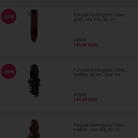
Ponytail-forlengelse i fiber,
-35%
glattt, rød #33, 60 cm
229,00
149,00
NOK
Ponytail-forlengelse i fiber,
-35%
krøllete, 60 cm, brun #4
229,00
149,00
NOK
Ponytail-forlengelse i fiber,
krøllete, rød 33#, 60 cm