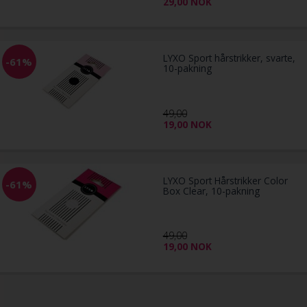
29,00
NOK
LYXO Sport hårstrikker, svarte,
-61%
10-pakning
49,00
19,00
NOK
LYXO Sport Hårstrikker Color
-61%
Box Clear, 10-pakning
49,00
19,00
NOK