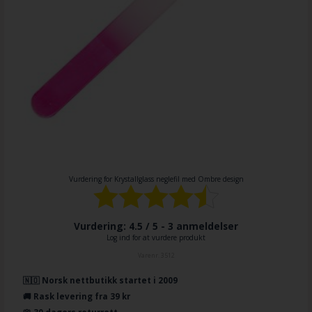
Vurdering for
Krystallglass neglefil med Ombre design
Vurdering: 4.5 / 5 -
3
anmeldelser
Log ind for at vurdere produkt
Varenr.
3512
🇳🇴 Norsk nettbutikk startet i 2009
🚚 Rask levering fra 39 kr