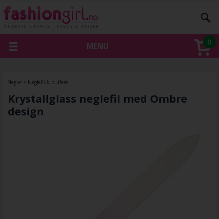
0
MENU
Negler
»
Neglefil & buffere
Krystallglass neglefil med Ombre
design