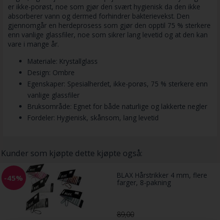
er ikke-porøst, noe som gjør den svært hygienisk da den ikke
absorberer vann og dermed forhindrer bakterievekst. Den
gjennomgår en herdeprosess som gjør den opptil 75 % sterkere
enn vanlige glassfiler, noe som sikrer lang levetid og at den kan
vare i mange år.
Materiale: Krystallglass
Design: Ombre
Egenskaper: Spesialherdet, ikke-porøs, 75 % sterkere enn
vanlige glassfiler
Bruksområde: Egnet for både naturlige og lakkerte negler
Fordeler: Hygienisk, skånsom, lang levetid
Kunder som kjøpte dette kjøpte også:
BLAX Hårstrikker 4 mm, flere
-45%
farger, 8-pakning
89,00