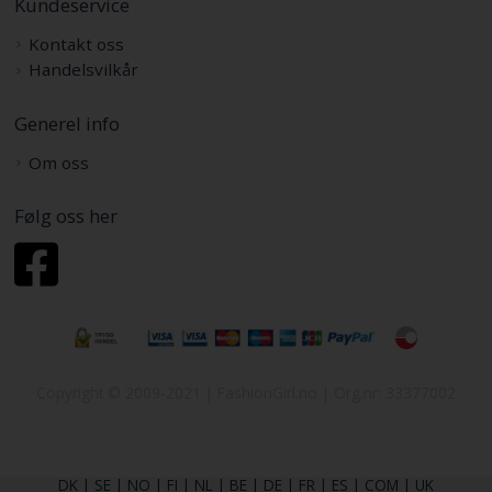
Kundeservice
Kontakt oss
Handelsvilkår
Generel info
Om oss
Følg oss her
Copyright © 2009-2021 | FashionGirl.no | Org.nr: 33377002
DK
|
SE
|
NO
|
FI
|
NL
|
BE
|
DE
|
FR
|
ES
|
COM
|
UK