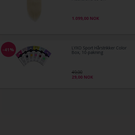
1.099,00
NOK
LYXO Sport Hårstrikker Color
-41%
Box, 10-pakning
49,00
29,00
NOK