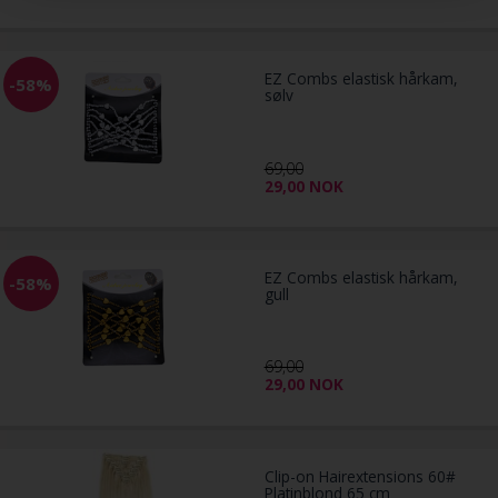
EZ Combs elastisk hårkam,
-58%
sølv
69,00
29,00
NOK
EZ Combs elastisk hårkam,
-58%
gull
69,00
29,00
NOK
Clip-on Hairextensions 60#
Platinblond 65 cm