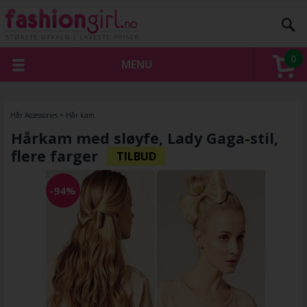
0
MENU
Hår Accessories
»
Hår kam
Hårkam med sløyfe, Lady Gaga-stil,
flere farger
-94%