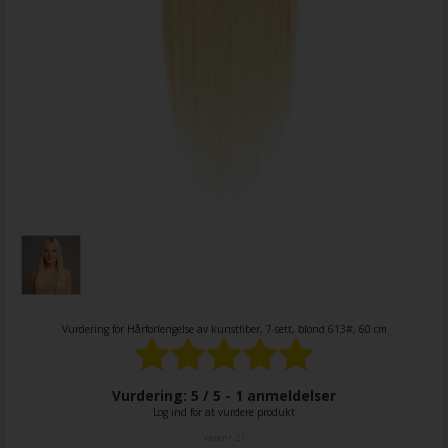
Vurdering for
Hårforlengelse av kunstfiber, 7-sett, blond 613#, 60 cm
Vurdering: 5 / 5 -
1
anmeldelser
Log ind for at vurdere produkt
Varenr.
21