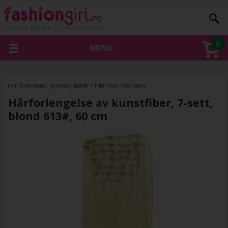
0
MENU
Hair Extensions - Syntetisk løshår
»
Fiber Hair Extensions
Hårforlengelse av kunstfiber, 7-sett,
blond 613#, 60 cm