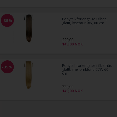
Ponytail-forlengelse i fiber,
-35%
glattt, lysebrun #6, 60 cm
229,00
149,00
NOK
Ponytail-forlengelse i fiberhår,
-35%
glattt, mellomblond 27#, 60
cm
229,00
149,00
NOK