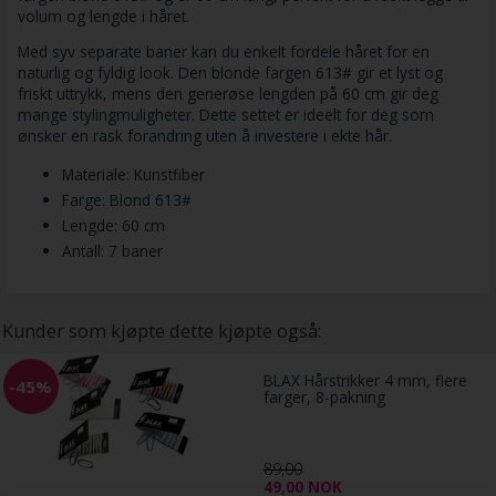
volum og lengde i håret.
Med syv separate baner kan du enkelt fordele håret for en
naturlig og fyldig look. Den blonde fargen 613# gir et lyst og
friskt uttrykk, mens den generøse lengden på 60 cm gir deg
mange stylingmuligheter. Dette settet er ideelt for deg som
ønsker en rask forandring uten å investere i ekte hår.
Materiale: Kunstfiber
Farge: Blond 613#
Lengde: 60 cm
Antall: 7 baner
Kunder som kjøpte dette kjøpte også:
BLAX Hårstrikker 4 mm, flere
-45%
farger, 8-pakning
89,00
49,00
NOK