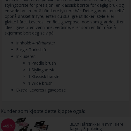
stylingbørste for presisjon, en klassisk børste for daglig bruk og
en wide brush for å håndtere tykkere hår. Dette gjør det enkelt å
oppnå ønsket frisyre, enten du skal gre ut floker, style eller
glattte håret. Leveres i en flott gavepose, noe som gjør det til en
ideell gave til en venninne, vertinne, eller som en fin måte å
skjemme bort deg selv på.
Innhold: 4 hårbørster
Farge: Turkisblå
Inkluderer:
1 Paddle brush
1 Stylingbørste
1 Klassisk børste
1 Wide brush
Ekstra: Leveres i gavepose
Kunder som kjøpte dette kjøpte også:
BLAX Hårstrikker 4 mm, flere
-45%
farger, 8-pakning