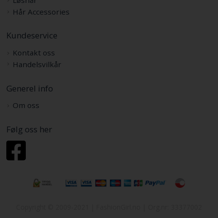
Hår Accessories
Kundeservice
Kontakt oss
Handelsvilkår
Generel info
Om oss
Følg oss her
Copyright © 2009-2021 | FashionGirl.no | Org.nr: 33377002