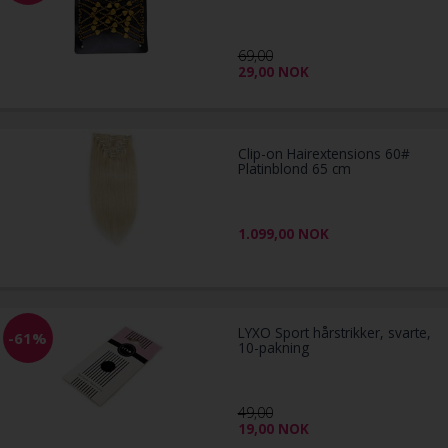
69,00
29,00
NOK
Clip-on Hairextensions 60#
Platinblond 65 cm
1.099,00
NOK
LYXO Sport hårstrikker, svarte,
-61%
10-pakning
49,00
19,00
NOK