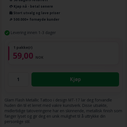
💳 Kjøp nå - betal senere
🛍️ Stort utvalg og lave priser
🎉 500.000+ fornøyde kunder
Levering innen 1-3 dager
1 pakke(r)
59,00
NOK
Kjøp
Glam Flash Metallic Tattoo i design MT-17 lar deg forvandle
huden din til et lerret med vakre kunstverk. Disse utsøkte,
midlertidige tatoveringene har en skinnende, metallisk finish som
fanger lyset og gir deg en unik mulighet til å uttrykke din
personlige stil.