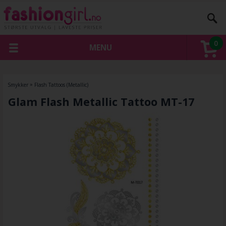
0
MENU
Smykker
»
Flash Tattoos (Metallic)
Glam Flash Metallic Tattoo MT-17