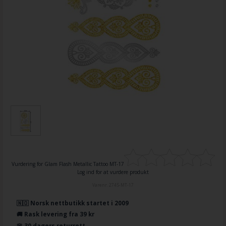
Vurdering for
Glam Flash Metallic Tattoo MT-17
Log ind for at vurdere produkt
Varenr.
2745-MT-17
🇳🇴 Norsk nettbutikk startet i 2009
🚚 Rask levering fra 39 kr
🌸 30 dagers returrett