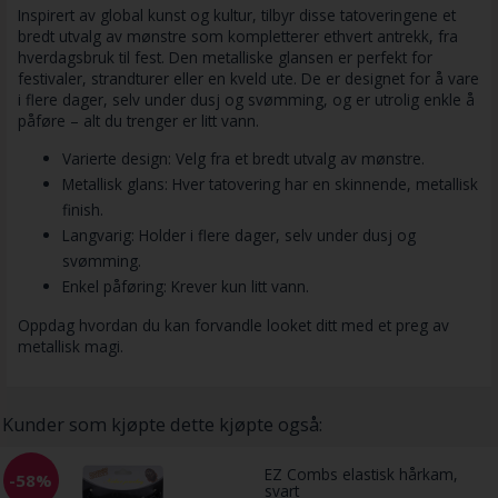
Inspirert av global kunst og kultur, tilbyr disse tatoveringene et
bredt utvalg av mønstre som kompletterer ethvert antrekk, fra
hverdagsbruk til fest. Den metalliske glansen er perfekt for
festivaler, strandturer eller en kveld ute. De er designet for å vare
i flere dager, selv under dusj og svømming, og er utrolig enkle å
påføre – alt du trenger er litt vann.
Varierte design: Velg fra et bredt utvalg av mønstre.
Metallisk glans: Hver tatovering har en skinnende, metallisk
finish.
Langvarig: Holder i flere dager, selv under dusj og
svømming.
Enkel påføring: Krever kun litt vann.
Oppdag hvordan du kan forvandle looket ditt med et preg av
metallisk magi.
Kunder som kjøpte dette kjøpte også:
EZ Combs elastisk hårkam,
-58%
svart