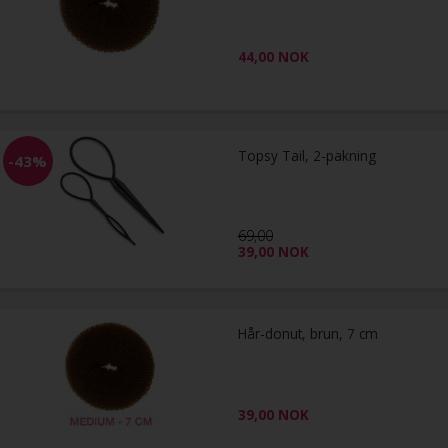
44,00
NOK
Topsy Tail, 2-pakning
-43%
69,00
39,00
NOK
Hår-donut, brun, 7 cm
39,00
NOK