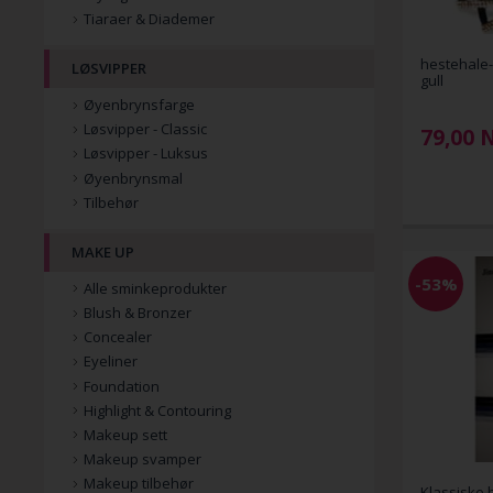
Tiaraer & Diademer
hestehale-
LØSVIPPER
gull
Øyenbrynsfarge
Løsvipper - Classic
79,00
Løsvipper - Luksus
Øyenbrynsmal
Tilbehør
MAKE UP
-53%
Alle sminkeprodukter
Blush & Bronzer
Concealer
Eyeliner
Foundation
Highlight & Contouring
Makeup sett
Makeup svamper
Makeup tilbehør
Klassiske 