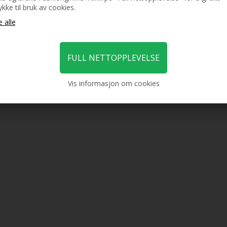
kke til bruk av cookies.
Vis informasjon om cookies